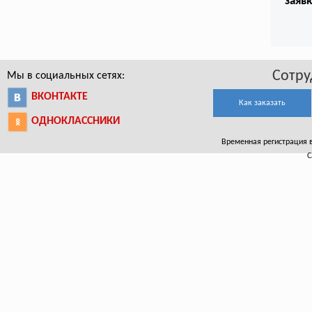
заяв
Сотру
Мы в социальных сетях:
ВКОНТАКТЕ
Как заказать
ОДНОКЛАССНИКИ
Временная регистрация в 
С